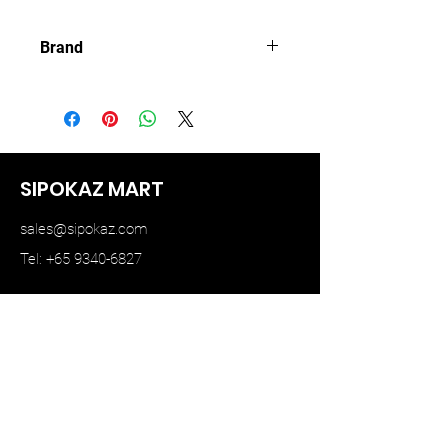
Brand
MINI GT
SIPOKAZ MART
sales@sipokaz.com
Tel: +65 9340-6827