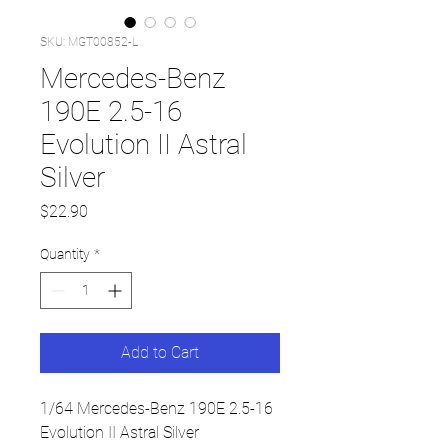
SKU: MGT00852-L
Mercedes-Benz
190E 2.5-16
Evolution II Astral
Silver
Price
$22.90
Quantity
*
Add to Cart
1/64 Mercedes-Benz 190E 2.5-16
Evolution II Astral Silver